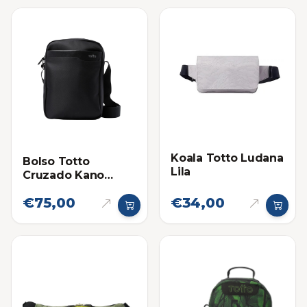
Koala Totto Ludana
Bolso Totto
Lila
Cruzado Kano
Negro
€75,00
€34,00