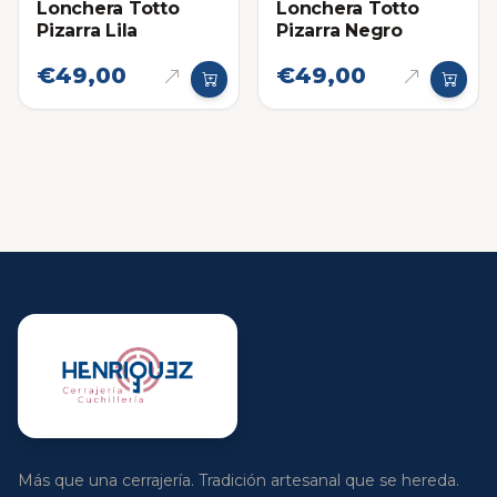
Lonchera Totto
Lonchera Totto
Pizarra Lila
Pizarra Negro
€49,00
€49,00
Más que una cerrajería. Tradición artesanal que se hereda.