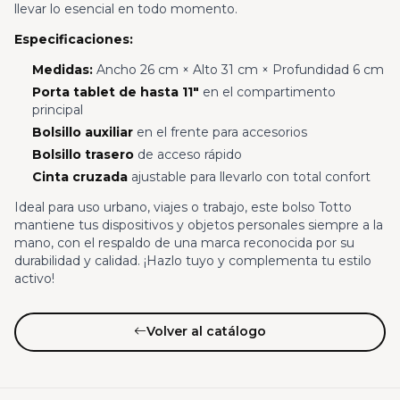
llevar lo esencial en todo momento.
Especificaciones:
Medidas:
Ancho 26 cm × Alto 31 cm × Profundidad 6 cm
Porta tablet de hasta 11"
en el compartimento
principal
Bolsillo auxiliar
en el frente para accesorios
Bolsillo trasero
de acceso rápido
Cinta cruzada
ajustable para llevarlo con total confort
Ideal para uso urbano, viajes o trabajo, este bolso Totto
mantiene tus dispositivos y objetos personales siempre a la
mano, con el respaldo de una marca reconocida por su
durabilidad y calidad. ¡Hazlo tuyo y complementa tu estilo
activo!
Volver al catálogo