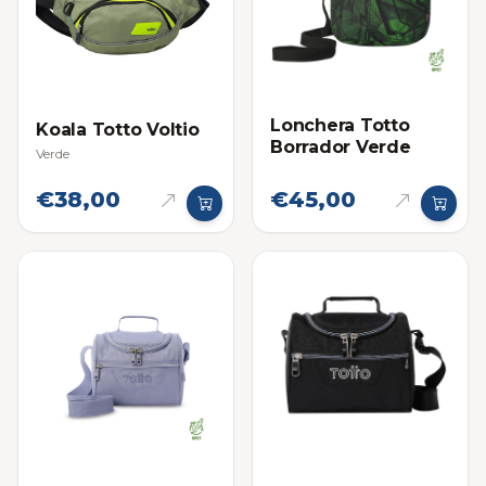
Lonchera Totto
Koala Totto Voltio
Borrador Verde
Verde
€38,00
€45,00