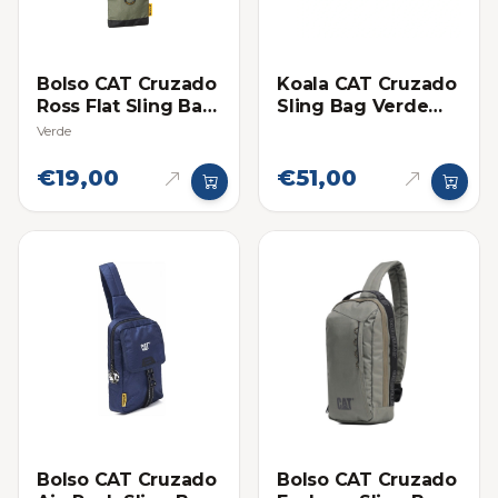
Bolso CAT Cruzado
Koala CAT Cruzado
Ross Flat Sling Bag
Sling Bag Verde
Pequeño
Oliva
Verde
€19,00
€51,00
Bolso CAT Cruzado
Bolso CAT Cruzado