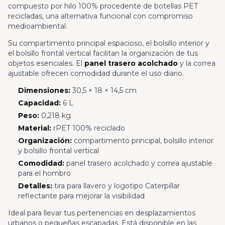
compuesto por hilo 100% procedente de botellas PET
recicladas, una alternativa funcional con compromiso
medioambiental.
Su compartimento principal espacioso, el bolsillo interior y
el bolsillo frontal vertical facilitan la organización de tus
objetos esenciales. El
panel trasero acolchado
y la correa
ajustable ofrecen comodidad durante el uso diario.
Dimensiones:
30,5 × 18 × 14,5 cm
Capacidad:
6 L
Peso:
0,218 kg
Material:
rPET 100% reciclado
Organización:
compartimento principal, bolsillo interior
y bolsillo frontal vertical
Comodidad:
panel trasero acolchado y correa ajustable
para el hombro
Detalles:
tira para llavero y logotipo Caterpillar
reflectante para mejorar la visibilidad
Ideal para llevar tus pertenencias en desplazamientos
urbanos o pequeñas escapadas. Está disponible en las