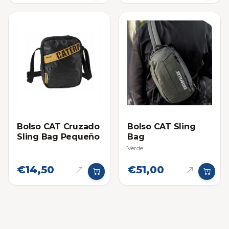
Bolso CAT Cruzado
Bolso CAT Sling
Sling Bag Pequeño
Bag
Verde
€14,50
€51,00