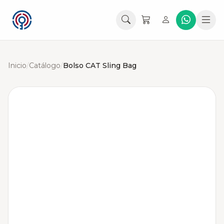
Inicio
/
Catálogo
/
Bolso CAT Sling Bag