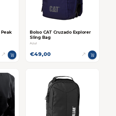
 Peak
Bolso CAT Cruzado Explorer
Sling Bag
Azul
€49,00