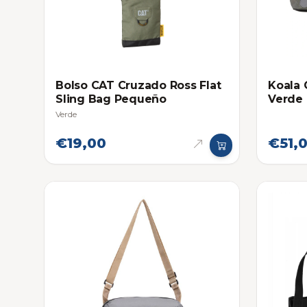
Bolso CAT Cruzado Ross Flat
Koala 
Sling Bag Pequeño
Verde 
Verde
€19,00
€51,