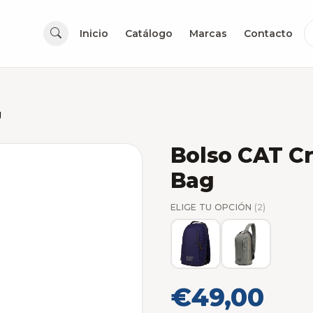
Inicio
Catálogo
Marcas
Contacto
g
Bolso CAT Cr
Bag
ELIGE TU OPCIÓN
(2)
€49,00