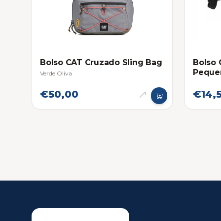
Bolso CAT Cruzado Sling Bag
Bolso 
Peque
Verde Oliva
€50,00
€14,