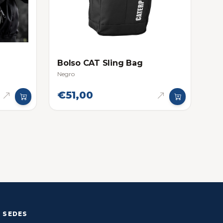
Bolso CAT Sling Bag
Negro
€51,00
SEDES