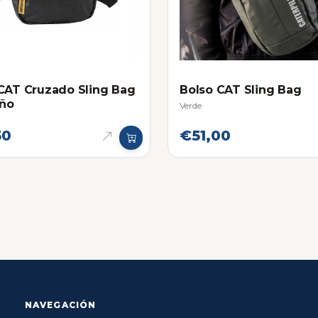
CAT Cruzado Sling Bag
Bolso CAT Sling Bag
ño
Verde
50
€51,00
NAVEGACIÓN