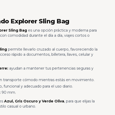
do Explorer Sling Bag
rer Sling Bag
es una opción práctica y moderna para
s con comodidad durante el día a día, viajes cortos o
ling
permite llevarlo cruzado al cuerpo, favoreciendo la
ceso rápido a documentos, billetera, llaves, celular y
rre:
ayudan a mantener tus pertenencias seguras y
 un transporte cómodo mientras estás en movimiento.
, funcional y adecuado para el uso diario.
x 90 mm.
nes
Azul, Gris Oscuro y Verde Oliva
, para que elijas la
ilo casual o urbano.