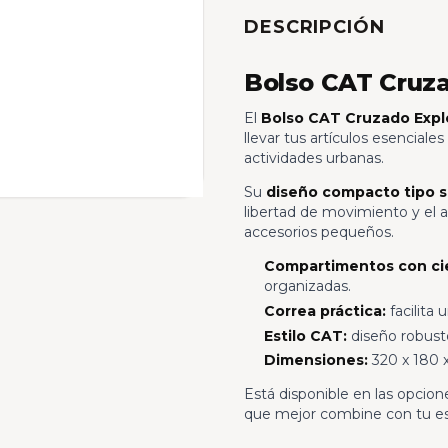
DESCRIPCIÓN
Bolso CAT Cruza
El
Bolso CAT Cruzado Explo
llevar tus artículos esenciale
actividades urbanas.
Su
diseño compacto tipo s
libertad de movimiento y el ac
accesorios pequeños.
Compartimentos con cie
organizadas.
Correa práctica:
facilita
Estilo CAT:
diseño robusto
Dimensiones:
320 x 180 
Está disponible en las opcio
que mejor combine con tu est