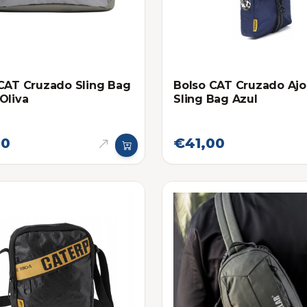
CAT Cruzado Sling Bag
Bolso CAT Cruzado Ajo
Oliva
Sling Bag Azul
00
€41,00