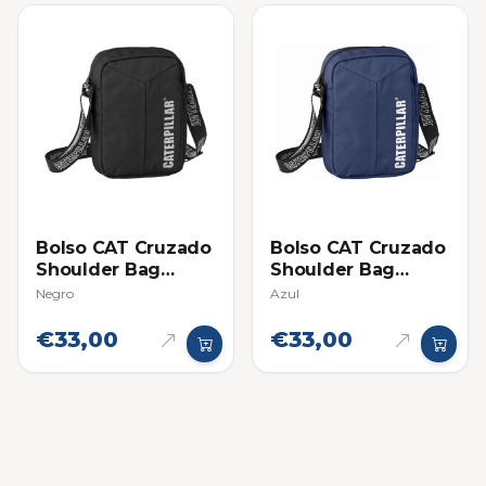
Bolso CAT Cruzado
Bolso CAT Cruzado
Shoulder Bag
Shoulder Bag
Pequeño
Pequeño
Negro
Azul
€33,00
€33,00