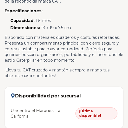
de la reconocida marca CAT.
Especificaciones:
Capacidad:
1.5 litros
Dimensiones:
13 x 19 x 7.5 cm
Elaborado con materiales duraderos y costuras reforzadas.
Presenta un compartimento principal con cierre seguro y
correa ajustable para mayor comodidad. Perfecto para
quienes buscan organización, portabilidad y el inconfundible
estilo Caterpillar en todo momento.
¡Lleva tu CAT cruzado y mantén siempre a mano tus
objetos más importantes!
Disponibilidad por sucursal
Unicentro el Marqués, La
¡Última
disponible!
California