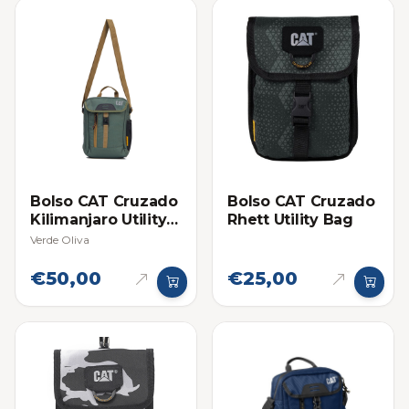
Bolso CAT Cruzado
Bolso CAT Cruzado
Kilimanjaro Utility
Rhett Utility Bag
Bag
Verde Oliva
€50,00
€25,00