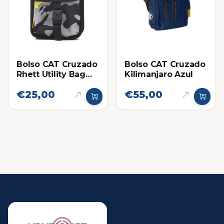
Bolso CAT Cruzado
Bolso CAT Cruzado
Rhett Utility Bag
Kilimanjaro Azul
Camuflajeado Gris
€25,00
€55,00