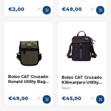
€2,00
€49,00
Bolso CAT Cruzado
Bolso CAT Cruzado
Ronald Utility Bag
Kilimanjaro Utility
Verde
Bag
Negro
€49,00
€45,00