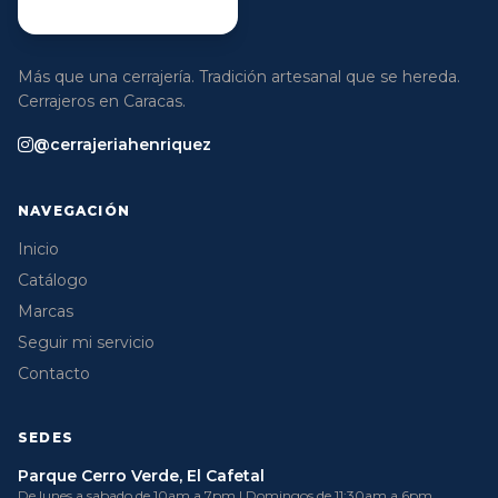
Más que una cerrajería. Tradición artesanal que se hereda.
Cerrajeros en Caracas.
@cerrajeriahenriquez
NAVEGACIÓN
Inicio
Catálogo
Marcas
Seguir mi servicio
Contacto
SEDES
Parque Cerro Verde, El Cafetal
De lunes a sabado de 10am a 7pm | Domingos de 11:30am a 6pm