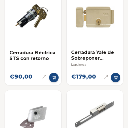
Cerradura Yale de
Cerradura Eléctrica
Sobreponer
STS con retorno
Eléctrica
Izquierda
€90,00
€179,00