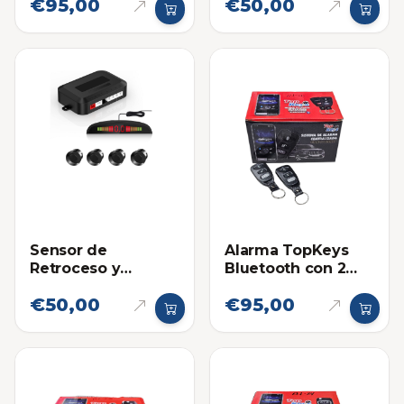
€95,00
€50,00
Alarma TopKeys
Sensor de
Bluetooth con 2
Retroceso y
Controles AL-26
Aproximación
€50,00
€95,00