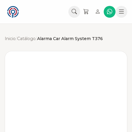
Inicio
/
Catálogo
/
Alarma Car Alarm System T376