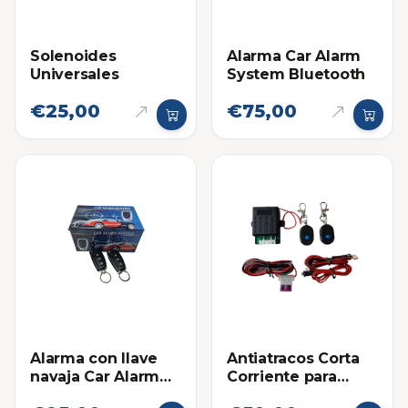
Solenoides
Alarma Car Alarm
Universales
System Bluetooth
€25,00
€75,00
Alarma con llave
Antiatracos Corta
navaja Car Alarm
Corriente para
System T321
carros y motos