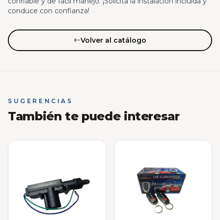
confiable y de fácil manejo. ¡Solicita la instalación incluida y
conduce con confianza!
Volver al catálogo
SUGERENCIAS
También te puede interesar