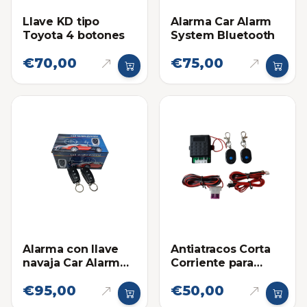
Llave KD tipo
Alarma Car Alarm
Toyota 4 botones
System Bluetooth
€70,00
€75,00
Alarma con llave
Antiatracos Corta
navaja Car Alarm
Corriente para
System T321
carros y motos
€95,00
€50,00