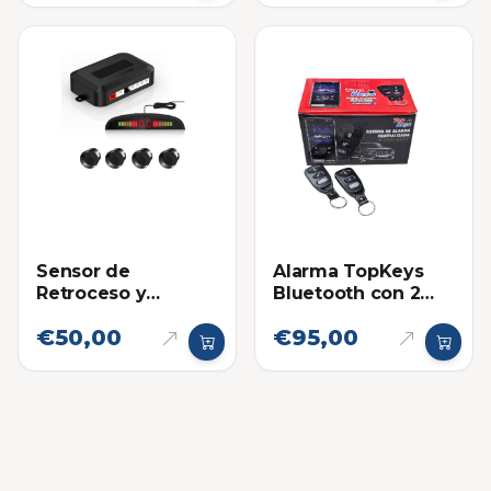
Alarma TopKeys
Sensor de
Bluetooth con 2
Retroceso y
Controles AL-26
Aproximación
€50,00
€95,00