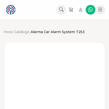
Inicio
/
Catálogo
/
Alarma Car Alarm System T253