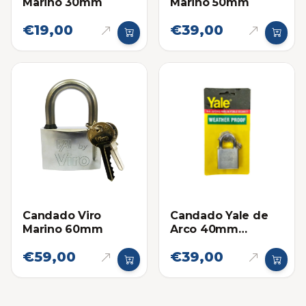
Marino 30mm
Marino 50mm
€19,00
€39,00
Candado Viro
Candado Yale de
Marino 60mm
Arco 40mm
(Marino)
€59,00
€39,00