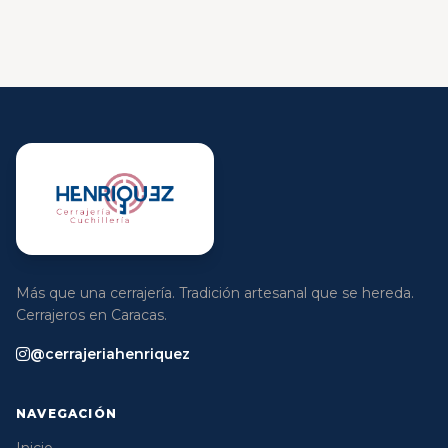
Más que una cerrajería. Tradición artesanal que se hereda.
Cerrajeros en Caracas.
@cerrajeriahenriquez
NAVEGACIÓN