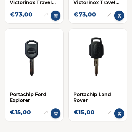
Victorinox Travel
Victorinox Travel
Essentials Gris
Essentials Negro
€73,00
€73,00
Portachip Ford
Portachip Land
Explorer
Rover
€15,00
€15,00