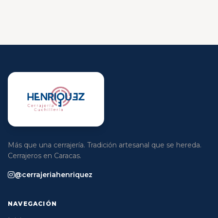
Más que una cerrajería. Tradición artesanal que se hereda.
Cerrajeros en Caracas.
@cerrajeriahenriquez
NAVEGACIÓN