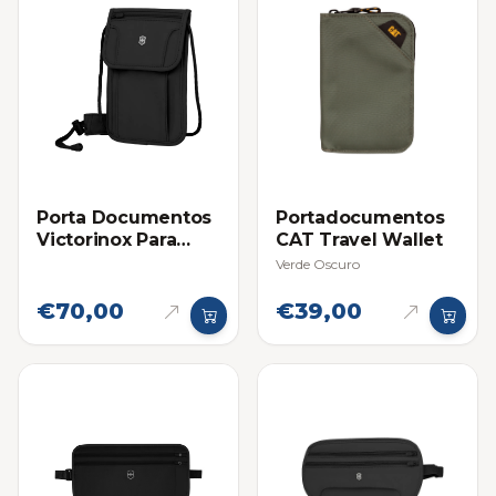
Porta Documentos
Portadocumentos
Victorinox Para
CAT Travel Wallet
Viajes 5.0
Verde Oscuro
€70,00
€39,00