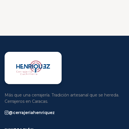
Más que una cerrajería. Tradición artesanal que se hereda.
Cerrajeros en Caracas.
@cerrajeriahenriquez