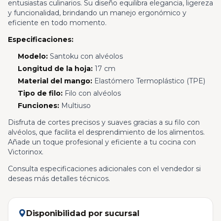
entusiastas culinarios. Su diseño equilibra elegancia, ligereza
y funcionalidad, brindando un manejo ergonómico y
eficiente en todo momento.
Especificaciones:
Modelo:
Santoku con alvéolos
Longitud de la hoja:
17 cm
Material del mango:
Elastómero Termoplástico (TPE)
Tipo de filo:
Filo con alvéolos
Funciones:
Multiuso
Disfruta de cortes precisos y suaves gracias a su filo con
alvéolos, que facilita el desprendimiento de los alimentos.
Añade un toque profesional y eficiente a tu cocina con
Victorinox.
Consulta especificaciones adicionales con el vendedor si
deseas más detalles técnicos.
Disponibilidad por sucursal