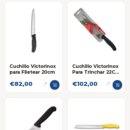
Cuchillo Victorinox
Cuchillo Victorinox
para Filetear 20cm
Para Trinchar 22CM
8.6 Pulgadas
€82,00
€102,00