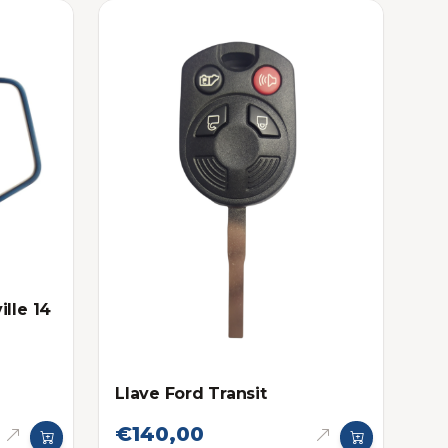
ille 14
Llave Ford Transit
€140,00