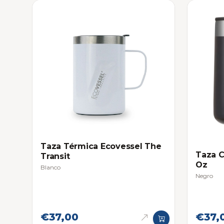
Taza Térmica Ecovessel The
Taza C
Transit
Oz
Blanco
Negro
€37,00
€37,