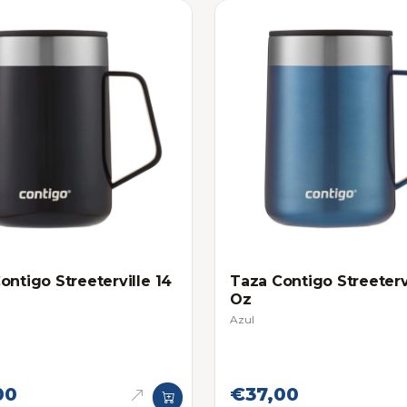
ontigo Streeterville 14
Taza Contigo Streeterv
Oz
Azul
00
€37,00