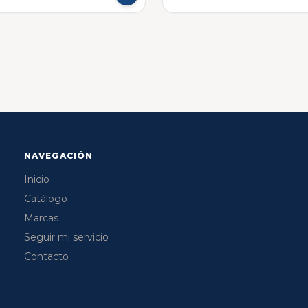
NAVEGACIÓN
Inicio
Catálogo
Marcas
Seguir mi servicio
Contacto