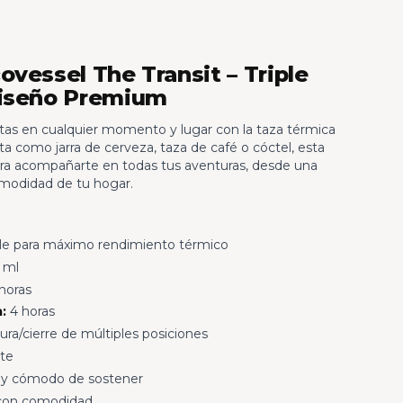
vessel The Transit – Triple
Diseño Premium
itas en cualquier momento y lugar con la taza térmica
ta como jarra de cerveza, taza de café o cóctel, esta
para acompañarte en todas tus aventuras, desde una
comodidad de tu hogar.
ple para máximo rendimiento térmico
 ml
horas
:
4 horas
ra/cierre de múltiples posiciones
nte
 y cómodo de sostener
con comodidad