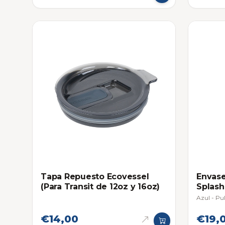
Tapa Repuesto Ecovessel
Envase
(Para Transit de 12oz y 16oz)
Splash
Azul - Pu
€14,00
€19,