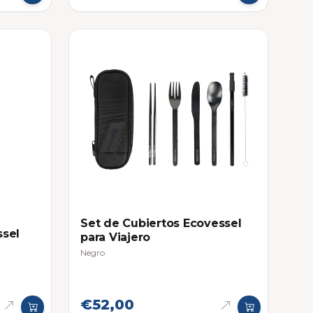
Set de Cubiertos Ecovessel
ssel
para Viajero
Negro
€52,00