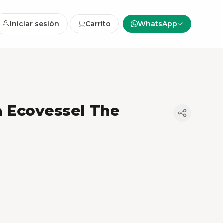
Iniciar sesión
Carrito
WhatsApp
a Ecovessel The