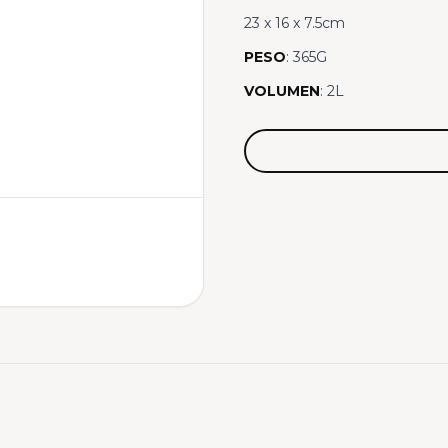
23 x 16 x 7.5cm
PESO
: 365G
VOLUMEN
: 2L