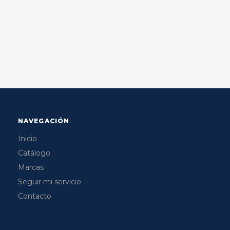
NAVEGACIÓN
Inicio
Catálogo
Marcas
Seguir mi servicio
Contacto