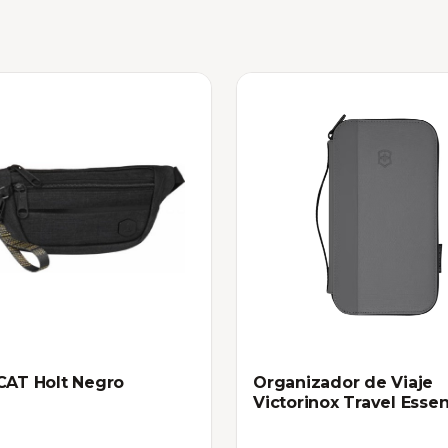
CAT Holt Negro
Organizador de Viaje
Victorinox Travel Essen
Gris