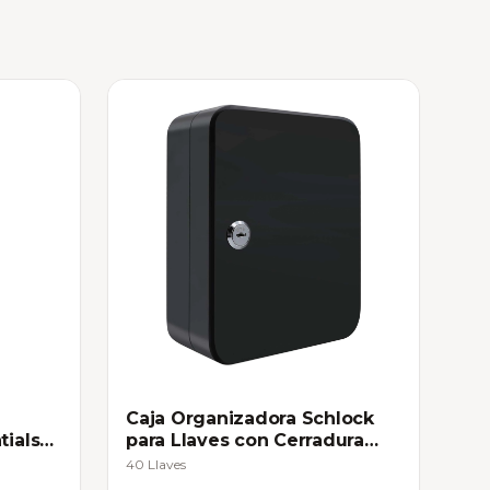
Caja Organizadora Schlock
tials
para Llaves con Cerradura
Negra
40 Llaves