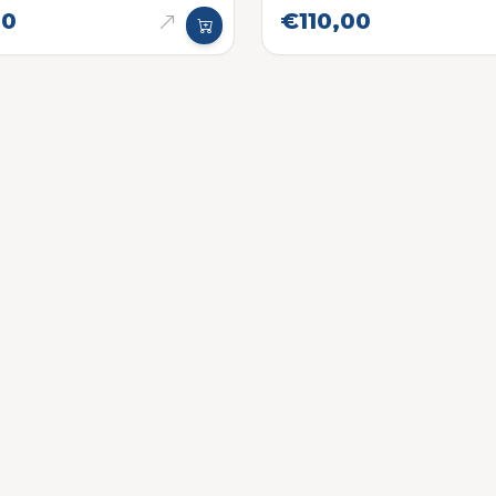
00
€110,00