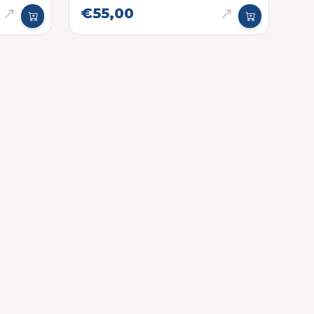
€55,00