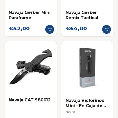
Navaja Gerber Mini
Navaja Gerber
Paraframe
Remix Tactical
€42,00
€64,00
Navaja CAT 980012
Navaja Victorinox
Mini - En Caja de
Regalo
Negro