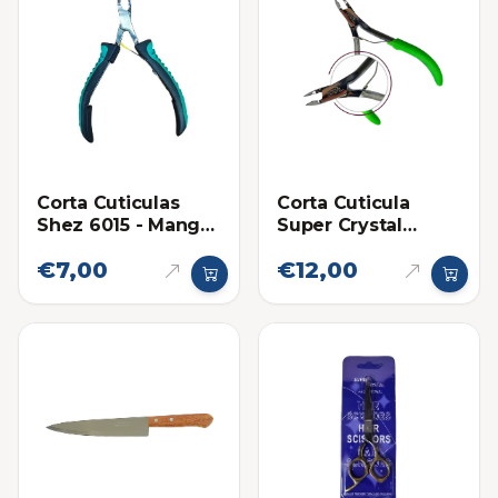
Corta Cuticulas
Corta Cuticula
Shez 6015 - Mango
Super Crystal
con Goma
Mango De Goma
€7,00
€12,00