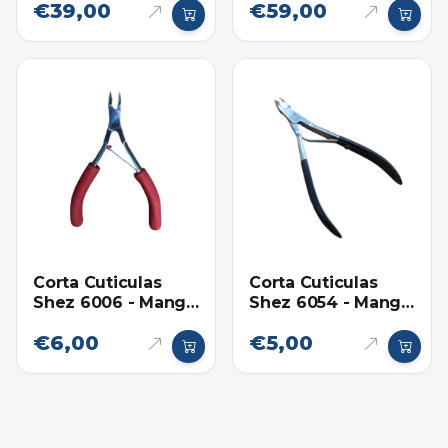
€39,00
€59,00
Corta Cuticulas
Corta Cuticulas
Shez 6006 - Mango
Shez 6054 - Mango
de Goma
Pintado
€6,00
€5,00