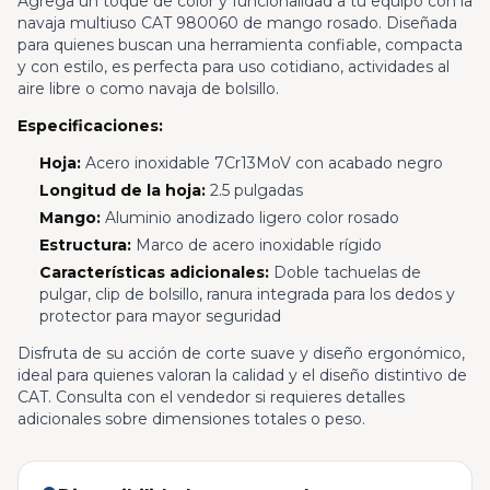
Agrega un toque de color y funcionalidad a tu equipo con la
navaja multiuso CAT 980060 de mango rosado. Diseñada
para quienes buscan una herramienta confiable, compacta
y con estilo, es perfecta para uso cotidiano, actividades al
aire libre o como navaja de bolsillo.
Especificaciones:
Hoja:
Acero inoxidable 7Cr13MoV con acabado negro
Longitud de la hoja:
2.5 pulgadas
Mango:
Aluminio anodizado ligero color rosado
Estructura:
Marco de acero inoxidable rígido
Características adicionales:
Doble tachuelas de
pulgar, clip de bolsillo, ranura integrada para los dedos y
protector para mayor seguridad
Disfruta de su acción de corte suave y diseño ergonómico,
ideal para quienes valoran la calidad y el diseño distintivo de
CAT. Consulta con el vendedor si requieres detalles
adicionales sobre dimensiones totales o peso.