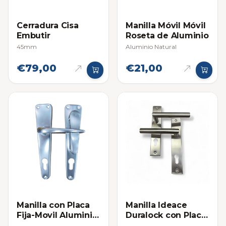
Cerradura Cisa
Manilla Móvil Móvil
Embutir
Roseta de Aluminio
45mm
Aluminio Natural
€79,00
€21,00
Manilla con Placa
Manilla Ideace
Fija-Movil Aluminio
Duralock con Placa
Brillante
Móvil Movil