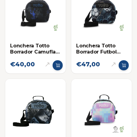
Lonchera Totto
Lonchera Totto
Borrador Camuflaje
Borrador Futbol
Negro-Gris-Azul
Negro
€40,00
€47,00