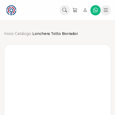
Inicio
/
Catálogo
/
Lonchera Totto Borrador