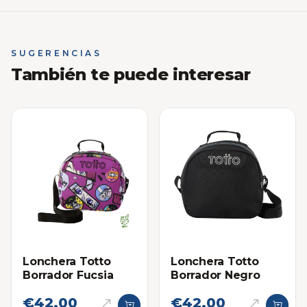
SUGERENCIAS
También te puede interesar
Lonchera Totto
Lonchera Totto
Borrador Fucsia
Borrador Negro
€42,00
€42,00