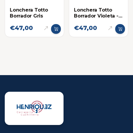
Lonchera Totto
Lonchera Totto
Borrador Gris
Borrador Violeta -
Azul
€47,00
€47,00