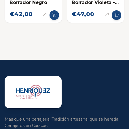
Borrador Negro
Borrador Violeta -
Azul
€42,00
€47,00
Más que una cerrajería. Tradición artesanal que se hereda.
Cerrajeros en Caracas.