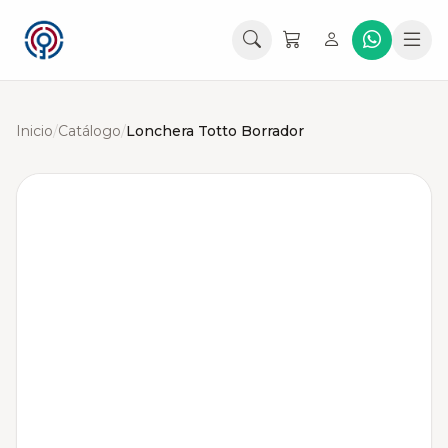
Inicio
/
Catálogo
/
Lonchera Totto Borrador