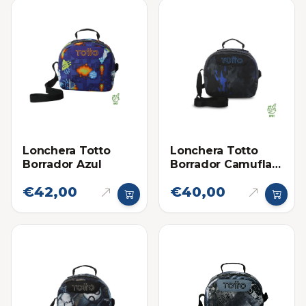
Lonchera Totto
Lonchera Totto
Borrador Azul
Borrador Camuflaje
Negro-Gris-Azul
€42,00
€40,00