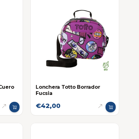
 Cuero
Lonchera Totto Borrador
Fucsia
€42,00