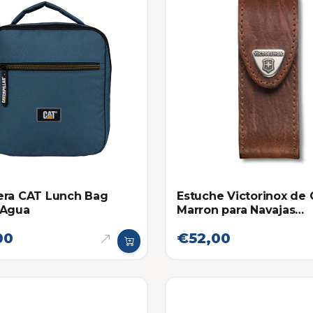
era CAT Lunch Bag
Estuche Victorinox de
 Agua
Marron para Navajas
Medianas
00
€52,00