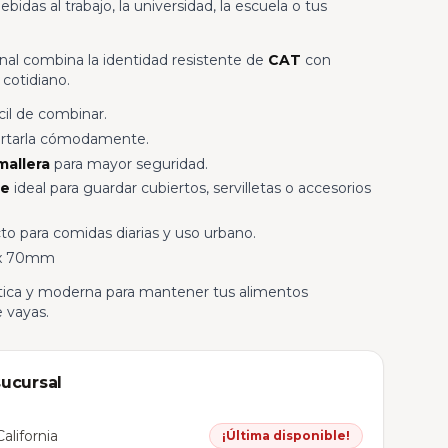
bidas al trabajo, la universidad, la escuela o tus
al combina la identidad resistente de
CAT
con
 cotidiano.
ácil de combinar.
ortarla cómodamente.
mallera
para mayor seguridad.
re
ideal para guardar cubiertos, servilletas o accesorios
to para comidas diarias y uso urbano.
 x 70mm
ctica y moderna para mantener tus alimentos
 vayas.
sucursal
alifornia
¡Última disponible!