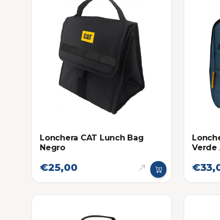
Lonchera CAT Lunch Bag
Lonch
Negro
Verde
€25,00
€33,