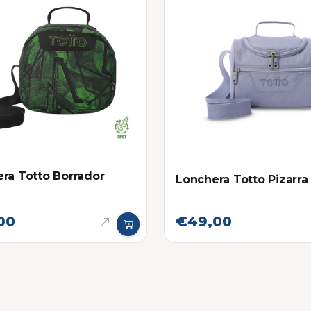
ra Totto Borrador
Lonchera Totto Pizarra 
00
€49,00