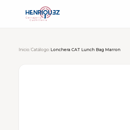
Inicio
/
Catálogo
/
Lonchera CAT Lunch Bag Marron