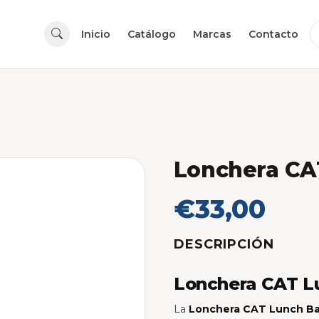
Inicio
Catálogo
Marcas
Contacto
Lonchera CA
€33,00
DESCRIPCIÓN
Lonchera CAT L
La
Lonchera CAT Lunch B