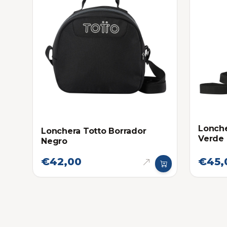
Lonche
Lonchera Totto Borrador
Verde
Negro
€42,00
€45,