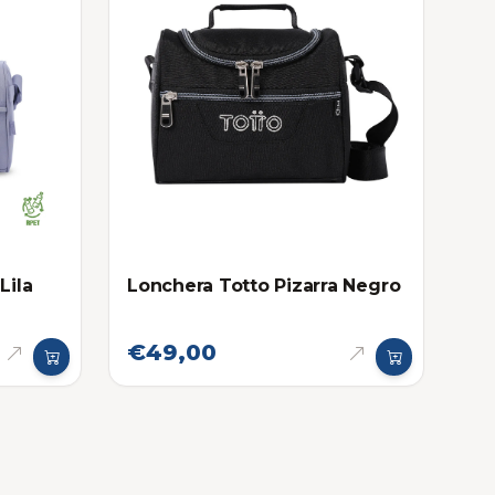
Lila
Lonchera Totto Pizarra Negro
€49,00