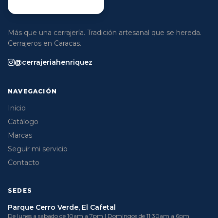
Más que una cerrajería. Tradición artesanal que se hereda.
Cerrajeros en Caracas.
@cerrajeriahenriquez
NAVEGACIÓN
Inicio
Catálogo
Marcas
Seguir mi servicio
Contacto
SEDES
Parque Cerro Verde, El Cafetal
De lunes a sabado de 10am a 7pm | Domingos de 11:30am a 6pm