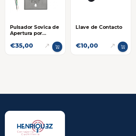
Pulsador Sovica de
Llave de Contacto
Apertura por
Proximidad para
€35,00
€10,00
Puertas con
Cerraduras
Electricas