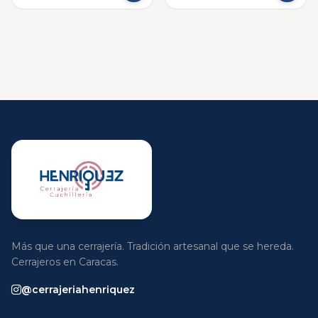
Más que una cerrajería. Tradición artesanal que se hereda.
Cerrajeros en Caracas.
@cerrajeriahenriquez