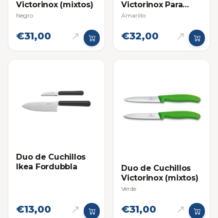
Victorinox (mixtos)
Victorinox Para
Tomate
Negro
Amarillo
€31,00
€32,00
Duo de Cuchillos
Ikea Fordubbla
Duo de Cuchillos
Victorinox (mixtos)
Verde
€13,00
€31,00