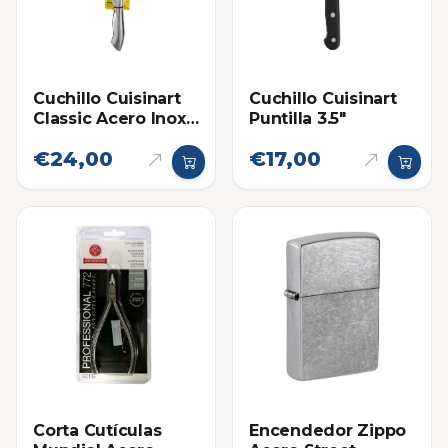
Cuchillo Cuisinart
Cuchillo Cuisinart
Classic Acero Inox
Puntilla 3.5"
de Pan 8 Pulgadas
€24,00
€17,00
Corta Cutículas
Encendedor Zippo