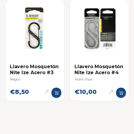
Llavero Mosquetón
Llavero Mosquetón
Nite Ize Acero #3
Nite Ize Acero #4
Negro
Acero Inox
€8,50
€10,00