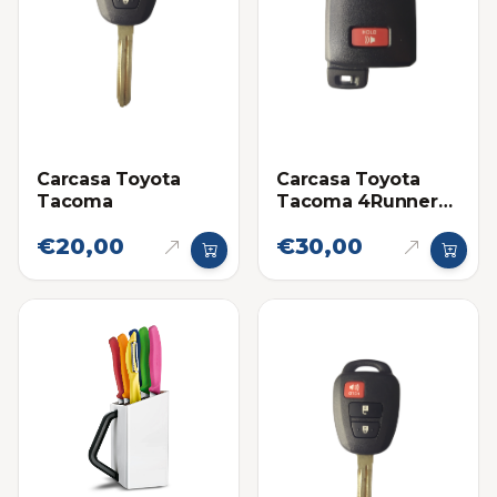
Carcasa Toyota
Carcasa Toyota
Tacoma
Tacoma 4Runner
Land Cruiser
€20,00
€30,00
Proximidad