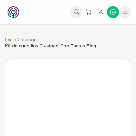
Inicio
/
Catálogo
/
Kit de cuchillos Cuisinart Con Taco o Bloque Mango Estriado - 13 Piezas