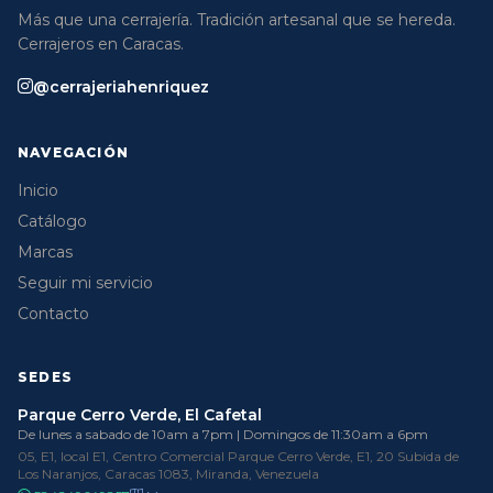
Más que una cerrajería. Tradición artesanal que se hereda.
Cerrajeros en Caracas.
@cerrajeriahenriquez
NAVEGACIÓN
Inicio
Catálogo
Marcas
Seguir mi servicio
Contacto
SEDES
Parque Cerro Verde, El Cafetal
De lunes a sabado de 10am a 7pm | Domingos de 11:30am a 6pm
05, E1, local E1, Centro Comercial Parque Cerro Verde, E1, 20 Subida de
Los Naranjos, Caracas 1083, Miranda, Venezuela