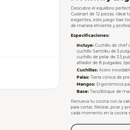
Descubre el equilibrio perfect
Cuisinart de 12 piezas. Ideal
exigentes, este juego trae tod
de manera eficiente y profesi
Especificaciones:
Incluye:
Cuchillo de chef 
cuchillo Santoku de 5 pulg
cuchillo de pelar de 3.5 pu
afilador de 8 pulgadas, ti
Cuchillas:
Acero inoxidabl
Palas:
Tierra cónica de pr
Mangos:
Ergonómicos par
Base:
Taco/bloque de mad
Renueva tu cocina con la calid
para cortar, filetear, picar y 
cada momento en la cocina en