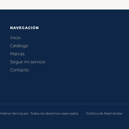
NAVEGACIÓN
Inicio
Catálogo
Marcas
Seguir mi servicio
Contacto
illería Henríquez. Todos los derechos reservados.
·
Política de Reembolso
·