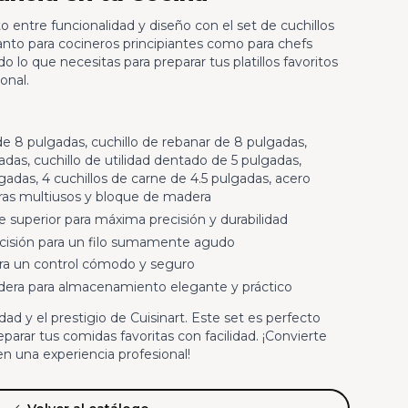
o entre funcionalidad y diseño con el set de cuchillos
 tanto para cocineros principiantes como para chefs
o lo que necesitas para preparar tus platillos favoritos
onal.
de 8 pulgadas, cuchillo de rebanar de 8 pulgadas,
adas, cuchillo de utilidad dentado de 5 pulgadas,
lgadas, 4 cuchillos de carne de 4.5 pulgadas, acero
jeras multiusos y bloque de madera
e superior para máxima precisión y durabilidad
ecisión para un filo sumamente agudo
a un control cómodo y seguro
era para almacenamiento elegante y práctico
ad y el prestigio de Cuisinart. Este set es perfecto
preparar tus comidas favoritas con facilidad. ¡Convierte
 una experiencia profesional!