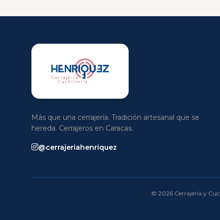
Más que una cerrajería. Tradición artesanal que se
hereda. Cerrajeros en Caracas.
@cerrajeriahenriquez
© 2026 Cerrajería y Cuch