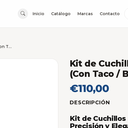
Inicio
Catálogo
Marcas
Contacto
Kit de Cuchillos Cuisinart 12 Piezas (Con Taco / Bloque)
Kit de Cuchil
(Con Taco / 
€110,00
DESCRIPCIÓN
Kit de Cuchillos
Precisión y Eleg