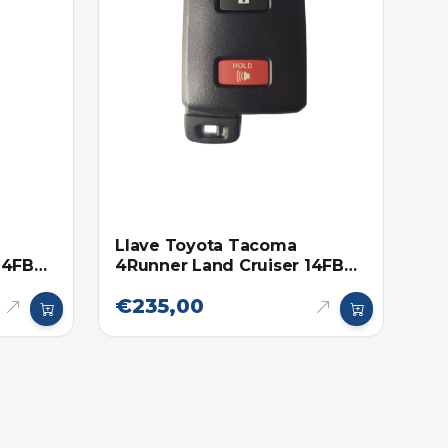
Llave Toyota Tacoma
14FBA
4Runner Land Cruiser 14FBB
Proximidad
€235,00