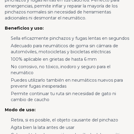
pinchazos y fugas lentas en tus cauchos. Perfecto para
emergencias, permite inflar y reparar la mayoría de los
pinchazos normales sin necesidad de herramientas
adicionales ni desmontar el neumático.
Beneficios y uso:
Sella eficazmente pinchazos y fugas lentas en segundos
Adecuado para neumáticos de goma sin cámara de
automóviles, motocicletas y bicicletas eléctricas
100% aplicable en grietas de hasta 6 mm
No corrosivo, no tóxico, inodoro y seguro para el
neumático
Puedes utilizarlo también en neumáticos nuevos para
prevenir fugas inesperadas
Permite continuar tu ruta sin necesidad de gato ni
cambio de caucho
Modo de uso:
Retira, si es posible, el objeto causante del pinchazo
Agita bien la lata antes de usar