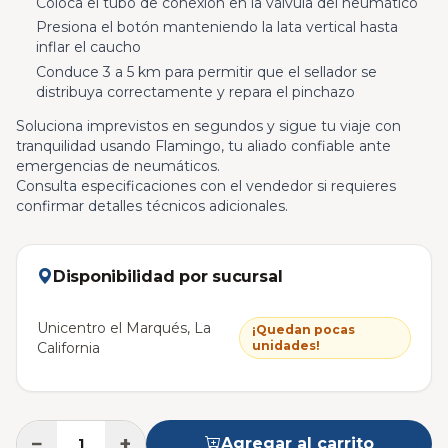
Coloca el tubo de conexión en la válvula del neumático
Presiona el botón manteniendo la lata vertical hasta
inflar el caucho
Conduce 3 a 5 km para permitir que el sellador se
distribuya correctamente y repara el pinchazo
Soluciona imprevistos en segundos y sigue tu viaje con
tranquilidad usando Flamingo, tu aliado confiable ante
emergencias de neumáticos.
Consulta especificaciones con el vendedor si requieres
confirmar detalles técnicos adicionales.
Disponibilidad por sucursal
Unicentro el Marqués, La
¡Quedan pocas
unidades!
California
−
+
Agregar al carrito