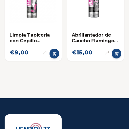
Limpia Tapicería
Abrillantador de
con Cepillo
Caucho Flamingo
Flamingo 650ml
Spray 500ml
€9,00
€15,00