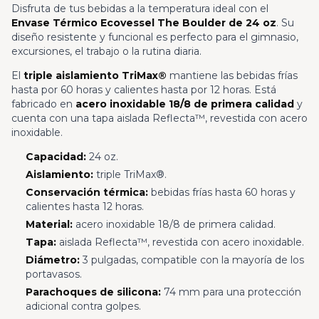
Disfruta de tus bebidas a la temperatura ideal con el
Envase Térmico Ecovessel The Boulder de 24 oz
. Su
diseño resistente y funcional es perfecto para el gimnasio,
excursiones, el trabajo o la rutina diaria.
El
triple aislamiento TriMax®
mantiene las bebidas frías
hasta por 60 horas y calientes hasta por 12 horas. Está
fabricado en
acero inoxidable 18/8 de primera calidad
y
cuenta con una tapa aislada Reflecta™, revestida con acero
inoxidable.
Capacidad:
24 oz.
Aislamiento:
triple TriMax®.
Conservación térmica:
bebidas frías hasta 60 horas y
calientes hasta 12 horas.
Material:
acero inoxidable 18/8 de primera calidad.
Tapa:
aislada Reflecta™, revestida con acero inoxidable.
Diámetro:
3 pulgadas, compatible con la mayoría de los
portavasos.
Parachoques de silicona:
74 mm para una protección
adicional contra golpes.