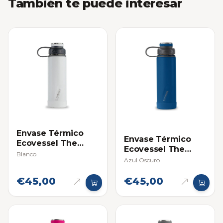
También te puede interesar
Envase Térmico
Envase Térmico
Ecovessel The
Ecovessel The
Boulder 20oz
Blanco
Boulder 20oz
Azul Oscuro
€45,00
€45,00