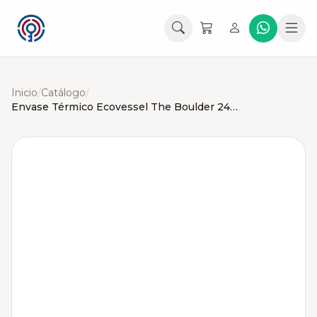
Inicio
/
Catálogo
/
Envase Térmico Ecovessel The Boulder 24oz