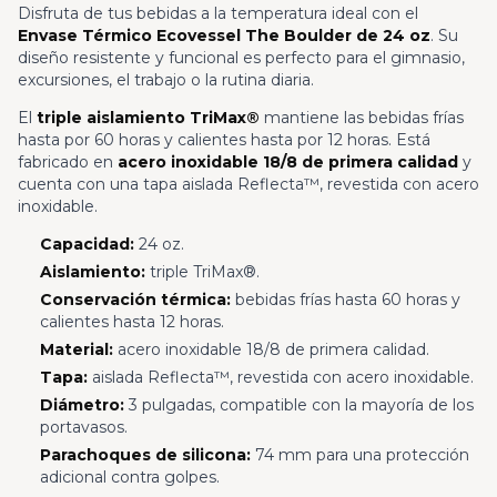
Disfruta de tus bebidas a la temperatura ideal con el
Envase Térmico Ecovessel The Boulder de 24 oz
. Su
diseño resistente y funcional es perfecto para el gimnasio,
excursiones, el trabajo o la rutina diaria.
El
triple aislamiento TriMax®
mantiene las bebidas frías
hasta por 60 horas y calientes hasta por 12 horas. Está
fabricado en
acero inoxidable 18/8 de primera calidad
y
cuenta con una tapa aislada Reflecta™, revestida con acero
inoxidable.
Capacidad:
24 oz.
Aislamiento:
triple TriMax®.
Conservación térmica:
bebidas frías hasta 60 horas y
calientes hasta 12 horas.
Material:
acero inoxidable 18/8 de primera calidad.
Tapa:
aislada Reflecta™, revestida con acero inoxidable.
Diámetro:
3 pulgadas, compatible con la mayoría de los
portavasos.
Parachoques de silicona:
74 mm para una protección
adicional contra golpes.