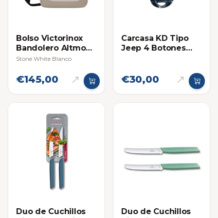
Bolso Victorinox
Carcasa KD Tipo
Bandolero Altmont
Jeep 4 Botones
Modern
Moderna
Stone White Blanco
€145,00
€30,00
Duo de Cuchillos
Duo de Cuchillos