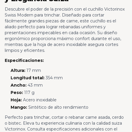
Descubre el poder de la precisión con el cuchillo Victorinox
Swiss Modern para trinchar. Diseñado para cortar
fácilmente grandes piezas de carne, este cuchillo es el
aliado perfecto para lograr rebanadas uniformes y
presentaciones impecables en cada ocasión. Su diseño
ergonómico proporciona máximo confort durante el uso,
mientras que la hoja de acero inoxidable asegura cortes
limpios y eficientes.
Especificaciones:
Altura:
17 mm
Longitud total:
354 mm
Ancho:
43 mm
Peso:
117 g
Hoja:
Acero inoxidable
Mango:
Sintético de alto rendimiento
Perfecto para trinchar, cortar o rebanar carne asada, cerdo
o bistec. Eleva tu experiencia culinaria con la calidad suiza
Victorinox. Consulta especificaciones adicionales con el