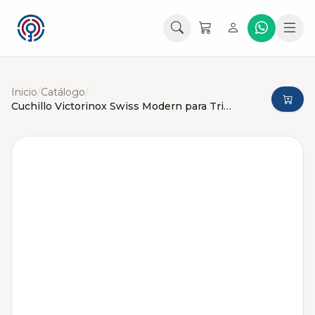
Inicio
/
Catálogo
/
Cuchillo Victorinox Swiss Modern para Trinchar