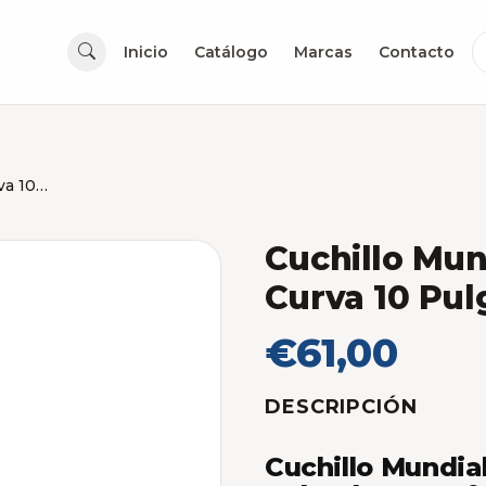
Inicio
Catálogo
Marcas
Contacto
Cuchillo Mundial Carnicero Punta Curva 10 Pulgadas
Cuchillo Mun
Curva 10 Pu
€61,00
DESCRIPCIÓN
Cuchillo Mundia