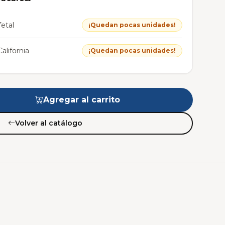
etal
¡Quedan pocas unidades!
alifornia
¡Quedan pocas unidades!
Agregar al carrito
Volver al catálogo