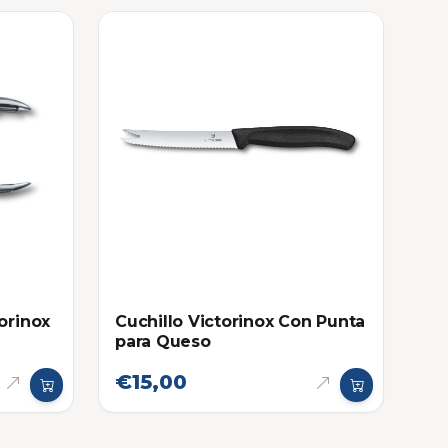
orinox
Cuchillo Victorinox Con Punta
para Queso
€15,00