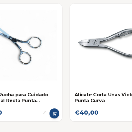
 Rucha para Cuidado
Alicate Corta Uñas Vict
al Recta Punta
Punta Curva
da
0
€40,00