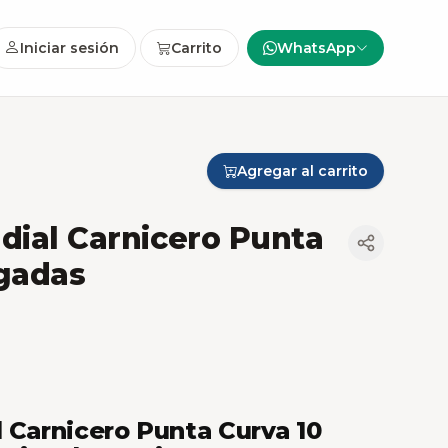
Iniciar sesión
Carrito
WhatsApp
Agregar al carrito
dial Carnicero Punta
lgadas
l Carnicero Punta Curva 10