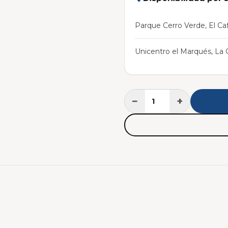
Parque Cerro Verde, El Caf
Unicentro el Marqués, La C
−
+