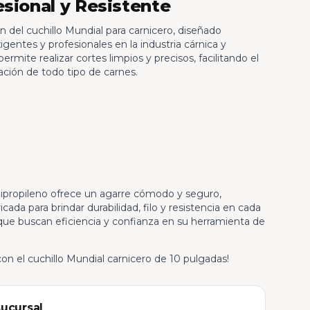
esional y Resistente
ón del cuchillo Mundial para carnicero, diseñado
gentes y profesionales en la industria cárnica y
rmite realizar cortes limpios y precisos, facilitando el
ación de todo tipo de carnes.
propileno ofrece un agarre cómodo y seguro,
icada para brindar durabilidad, filo y resistencia en cada
 que buscan eficiencia y confianza en su herramienta de
on el cuchillo Mundial carnicero de 10 pulgadas!
sucursal