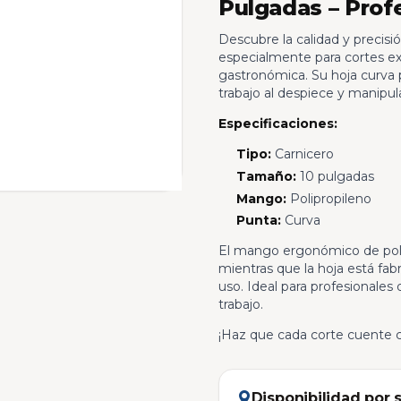
Pulgadas – Prof
Descubre la calidad y precisi
especialmente para cortes exi
gastronómica. Su hoja curva pe
trabajo al despiece y manipul
Especificaciones:
Tipo:
Carnicero
Tamaño:
10 pulgadas
Mango:
Polipropileno
Punta:
Curva
El mango ergonómico de poli
mientras que la hoja está fabr
uso. Ideal para profesionales
trabajo.
¡Haz que cada corte cuente c
Disponibilidad por 