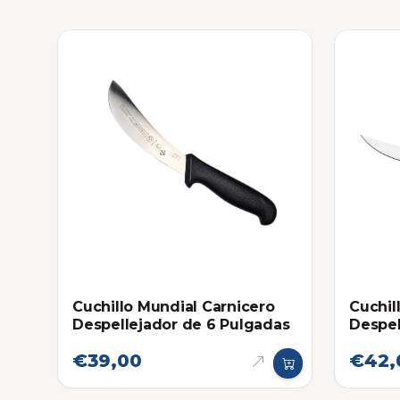
Cuchillo Mundial Carnicero
Cuchil
Despellejador de 6 Pulgadas
Despel
€39,00
€42,