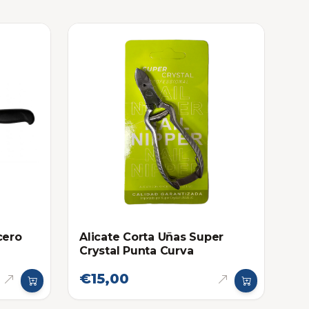
cero
Alicate Corta Uñas Super
Crystal Punta Curva
€15,00