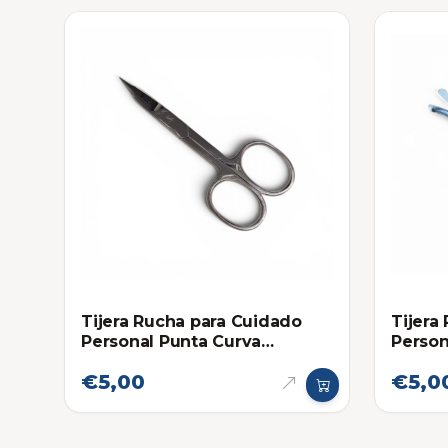
Tijera Rucha para Cuidado
Tijera
Personal Punta Curva
Person
Angosta
Redon
€5,00
€5,0