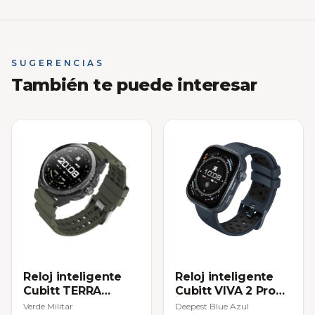
SUGERENCIAS
También te puede interesar
Reloj inteligente
Reloj inteligente
Cubitt TERRA
Cubitt VIVA 2 Pro
Smartwatch
Smartwatch
Verde Militar
Deepest Blue Azul