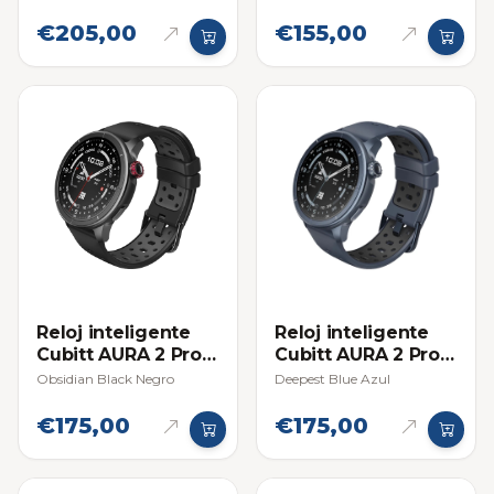
€205,00
€155,00
Reloj inteligente
Reloj inteligente
Cubitt AURA 2 Pro
Cubitt AURA 2 Pro
Smartwatch
Smartwatch
Obsidian Black Negro
Deepest Blue Azul
€175,00
€175,00