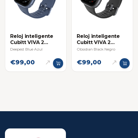
Reloj inteligente
Reloj inteligente
Cubitt VIVA 2
Cubitt VIVA 2
Smartwatch
Smartwatch
Deepest Blue Azul
Obsidian Black Negro
€99,00
€99,00