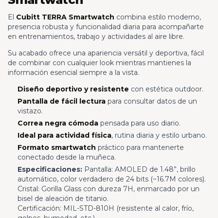
El
Cubitt TERRA Smartwatch
combina estilo moderno,
presencia robusta y funcionalidad diaria para acompañarte
en entrenamientos, trabajo y actividades al aire libre.
Su acabado ofrece una apariencia versátil y deportiva, fácil
de combinar con cualquier look mientras mantienes la
información esencial siempre a la vista.
Diseño deportivo y resistente
con estética outdoor.
Pantalla de fácil lectura
para consultar datos de un
vistazo.
Correa negra cómoda
pensada para uso diario.
Ideal para actividad física
, rutina diaria y estilo urbano.
Formato smartwatch
práctico para mantenerte
conectado desde la muñeca.
Especificaciones:
Pantalla: AMOLED de 1.48”, brillo
automático, color verdadero de 24 bits (~16.7M colores).
Cristal: Gorilla Glass con dureza 7H, enmarcado por un
bisel de aleación de titanio.
Certificación: MIL-STD-810H (resistente al calor, frío,
golpes, humedad, etc.).