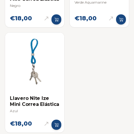
Verde Aquamarine
Negro
€18,00
€18,00
Llavero Nite Ize
Mini Correa Elástica
Azul
€18,00