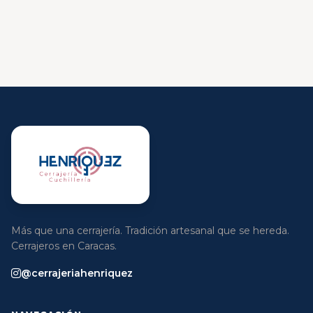
Más que una cerrajería. Tradición artesanal que se hereda.
Cerrajeros en Caracas.
@cerrajeriahenriquez