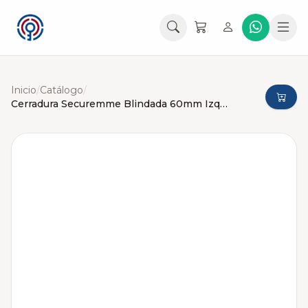
Inicio
/
Catálogo
/
Cerradura Securemme Blindada 60mm Izquierda