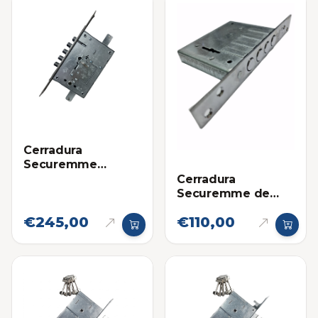
Cerradura
Securemme
Blindada 60mm
Cerradura
Derecha
Securemme de
Refuerzo 40mm
€245,00
€110,00