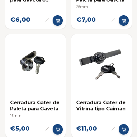
Buzón
25mm
€6,00
€7,00
Cerradura Gater de
Cerradura Gater de
Paleta para Gaveta
Vitrina tipo Caiman
16mm
€5,00
€11,00