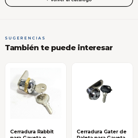
SUGERENCIAS
También te puede interesar
Cerradura Rabbit
Cerradura Gater de
para Gaveta o
Paleta para Gaveta