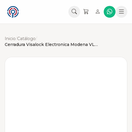
Inicio
/
Catálogo
/
Cerradura Visalock Electronica Modena VL01