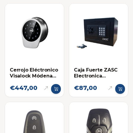
Cerrojo Eléctronico
Caja Fuerte ZASC
Visalock Módena
Electronica
VLC01
Pequeña
€447,00
€87,00