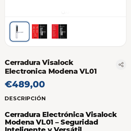
Cerradura Visalock
Electronica Modena VL01
€489,00
DESCRIPCIÓN
Cerradura Electrónica Visalock
Modena VL01 – Seguridad
Inteligente y Versátil