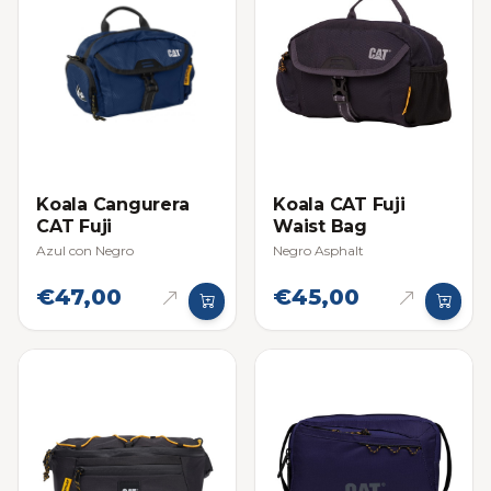
Koala Cangurera
Koala CAT Fuji
CAT Fuji
Waist Bag
Azul con Negro
Negro Asphalt
€47,00
€45,00