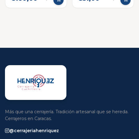
Más que una cerrajería. Tradición artesanal que se hereda.
Cerrajeros en Caracas.
@cerrajeriahenriquez