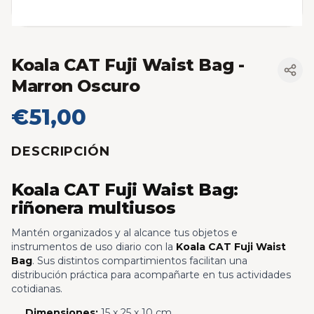
Koala CAT Fuji Waist Bag
-
Marron Oscuro
€51,00
DESCRIPCIÓN
Koala CAT Fuji Waist Bag:
riñonera multiusos
Mantén organizados y al alcance tus objetos e
instrumentos de uso diario con la
Koala CAT Fuji Waist
Bag
. Sus distintos compartimientos facilitan una
distribución práctica para acompañarte en tus actividades
cotidianas.
Dimensiones:
15 x 25 x 10 cm