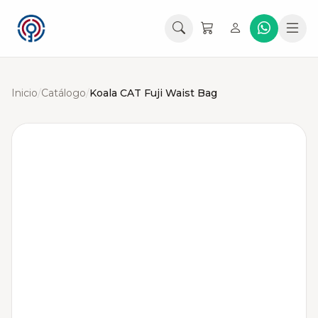
Inicio
/
Catálogo
/
Koala CAT Fuji Waist Bag