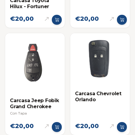
Carcasa Toyota
Hilux - Fortuner
€20,00
€20,00
Carcasa Chevrolet
Orlando
Carcasa Jeep Fobik
Grand Cherokee
Con Tapa
€20,00
€20,00