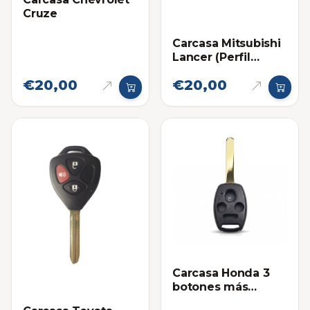
Cruze
Carcasa Mitsubishi
Lancer (Perfil
Derecho)
€20,00
€20,00
Carcasa Honda 3
botones más
Pánico