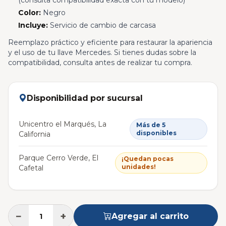
(consulta compatibilidad exacta con tu modelo)
Color:
Negro
Incluye:
Servicio de cambio de carcasa
Reemplazo práctico y eficiente para restaurar la apariencia
y el uso de tu llave Mercedes. Si tienes dudas sobre la
compatibilidad, consulta antes de realizar tu compra.
Disponibilidad por sucursal
Unicentro el Marqués, La
Más de 5
disponibles
California
Parque Cerro Verde, El
¡Quedan pocas
unidades!
Cafetal
−
+
Agregar al carrito