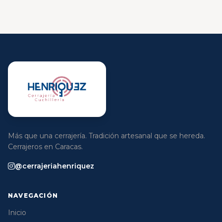
Más que una cerrajería. Tradición artesanal que se hereda.
Cerrajeros en Caracas.
@cerrajeriahenriquez
NAVEGACIÓN
Inicio