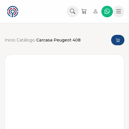
Inicio
/
Catálogo
/
Carcasa Peugeot 408