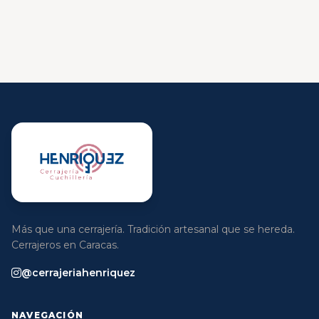
Más que una cerrajería. Tradición artesanal que se hereda.
Cerrajeros en Caracas.
@cerrajeriahenriquez
NAVEGACIÓN