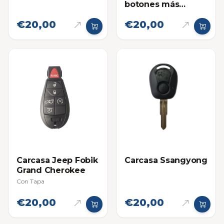
botones más
Pánico
€20,00
€20,00
Carcasa Jeep Fobik
Carcasa Ssangyong
Grand Cherokee
Con Tapa
€20,00
€20,00