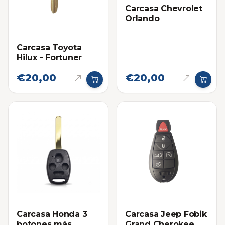
Carcasa Chevrolet
Orlando
Carcasa Toyota
Hilux - Fortuner
€20,00
€20,00
Carcasa Honda 3
Carcasa Jeep Fobik
botones más
Grand Cherokee