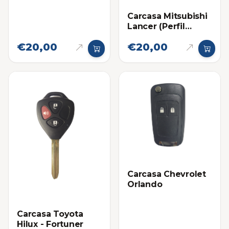
Carcasa Mitsubishi
Lancer (Perfil
Derecho)
€20,00
€20,00
Carcasa Chevrolet
Orlando
Carcasa Toyota
Hilux - Fortuner