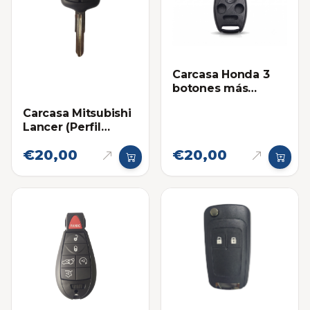
Carcasa Honda 3
botones más
Pánico
Carcasa Mitsubishi
Lancer (Perfil
Derecho)
€20,00
€20,00