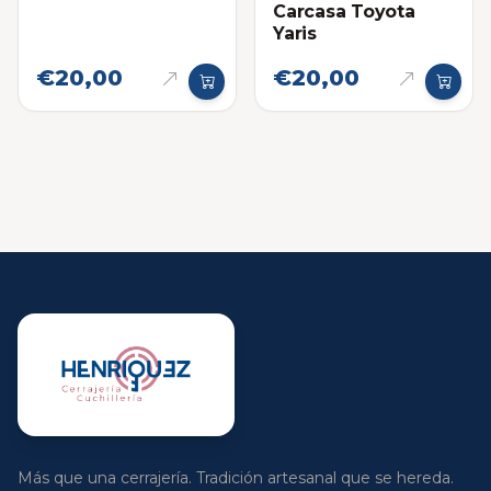
Carcasa Toyota
Yaris
€20,00
€20,00
Más que una cerrajería. Tradición artesanal que se hereda.