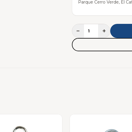
Parque Cerro Verde, El Caf
−
+