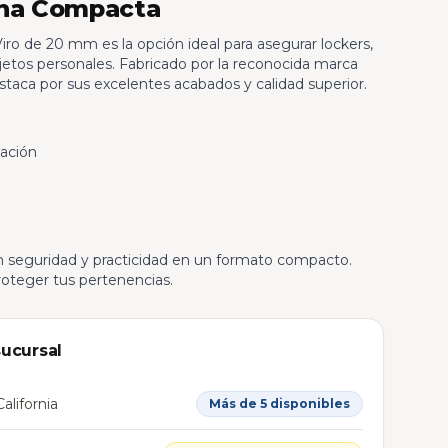
ana Compacta
ro de 20 mm es la opción ideal para asegurar lockers,
etos personales. Fabricado por la reconocida marca
estaca por sus excelentes acabados y calidad superior.
ación
n seguridad y practicidad en un formato compacto.
 proteger tus pertenencias.
sucursal
alifornia
Más de 5 disponibles