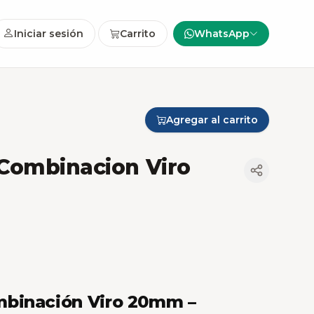
Iniciar sesión
Carrito
WhatsApp
Agregar al carrito
Combinacion Viro
binación Viro 20mm –