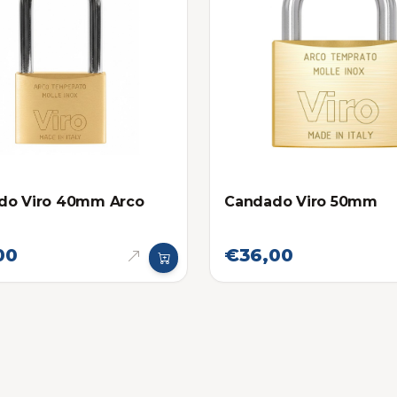
do Viro 40mm Arco
Candado Viro 50mm
00
€36,00