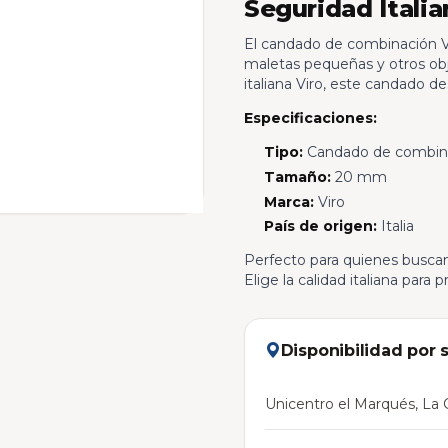
Seguridad Itali
El candado de combinación Vi
maletas pequeñas y otros obj
italiana Viro, este candado d
Especificaciones:
Tipo:
Candado de combin
Tamaño:
20 mm
Marca:
Viro
País de origen:
Italia
Perfecto para quienes busca
Elige la calidad italiana para
Disponibilidad por 
Unicentro el Marqués, La C