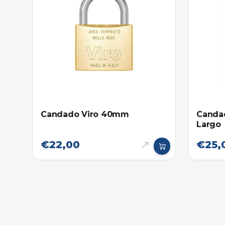
Candado Viro 40mm
Canda
Largo
€22,00
€25,