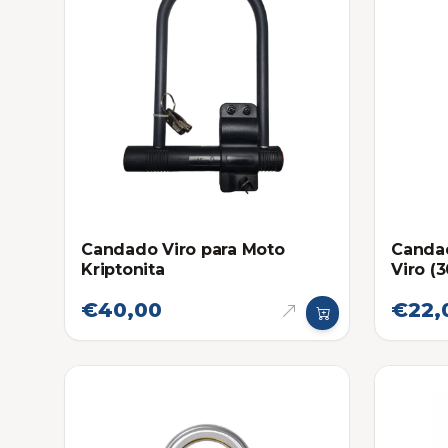
Candado Viro para Moto
Canda
Kriptonita
Viro (
€40,00
€22,