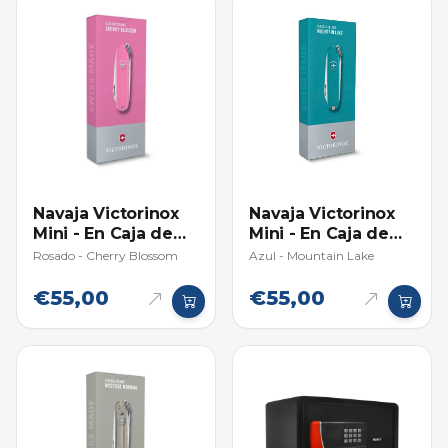
Navaja Victorinox
Navaja Victorinox
Mini - En Caja de
Mini - En Caja de
Regalo
Regalo
Rosado - Cherry Blossom
Azul - Mountain Lake
€55,00
€55,00