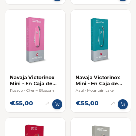
Navaja Victorinox
Navaja Victorinox
Mini - En Caja de
Mini - En Caja de
Regalo
Regalo
Rosado - Cherry Blossom
Azul - Mountain Lake
€55,00
€55,00