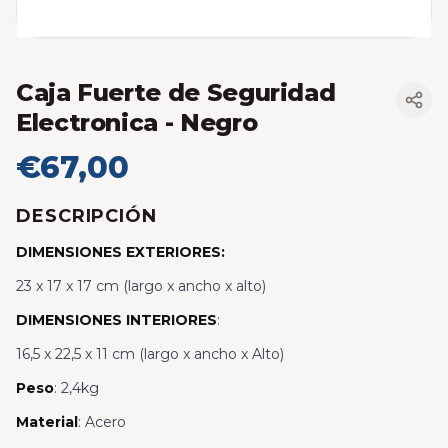
Caja Fuerte de Seguridad
Electronica
- Negro
€67,00
DESCRIPCIÓN
DIMENSIONES EXTERIORES:
23 x 17 x 17 cm (largo x ancho x alto)
DIMENSIONES INTERIORES
:
16,5 x 22,5 x 11 cm (largo x ancho x Alto)
Peso
: 2,4kg
Material
: Acero