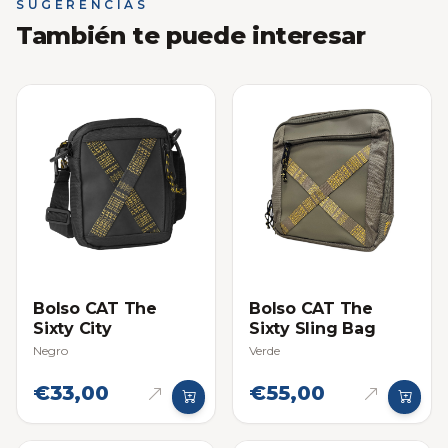
SUGERENCIAS
También te puede interesar
Bolso CAT The
Bolso CAT The
Sixty City
Sixty Sling Bag
Negro
Verde
€33,00
€55,00