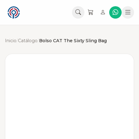
Inicio
/
Catálogo
/
Bolso CAT The Sixty Sling Bag