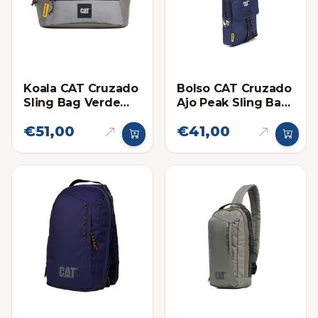
Koala CAT Cruzado
Bolso CAT Cruzado
Sling Bag Verde
Ajo Peak Sling Bag
Oliva
Azul
€51,00
€41,00