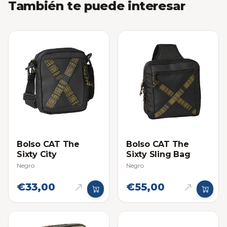
También te puede interesar
Bolso CAT The
Bolso CAT The
Sixty City
Sixty Sling Bag
Negro
Negro
€33,00
€55,00