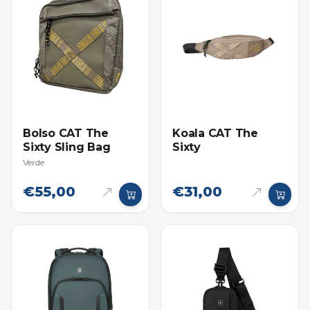
Bolso CAT The
Koala CAT The
Sixty Sling Bag
Sixty
Verde
€55,00
€31,00