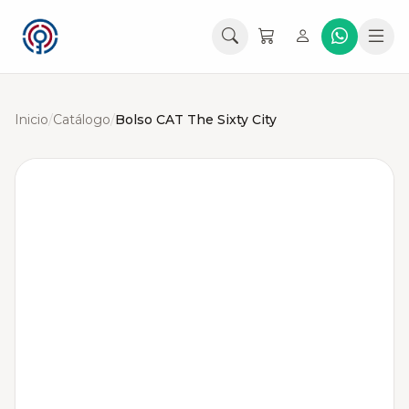
Inicio
/
Catálogo
/
Bolso CAT The Sixty City