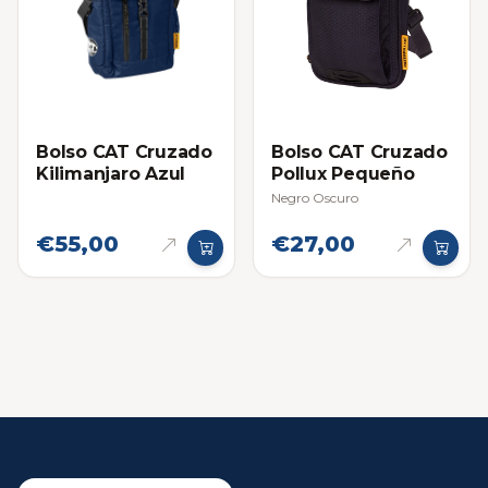
Bolso CAT Cruzado
Bolso CAT Cruzado
Kilimanjaro Azul
Pollux Pequeño
Negro Oscuro
€55,00
€27,00