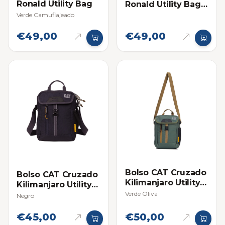
Ronald Utility Bag
Ronald Utility Bag
Verde
Verde Camuflajeado
€49,00
€49,00
Bolso CAT Cruzado
Bolso CAT Cruzado
Kilimanjaro Utility
Kilimanjaro Utility
Bag
Bag
Verde Oliva
Negro
€45,00
€50,00