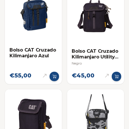
Bolso CAT Cruzado
Bolso CAT Cruzado
Kilimanjaro Azul
Kilimanjaro Utility
Bag
Negro
€55,00
€45,00