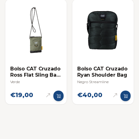
Bolso CAT Cruzado
Bolso CAT Cruzado
Ross Flat Sling Bag
Ryan Shoulder Bag
Pequeño
Verde
Negro Streamline
€19,00
€40,00