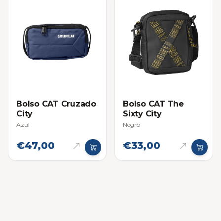
Bolso CAT Cruzado
Bolso CAT The
City
Sixty City
Azul
Negro
€47,00
€33,00