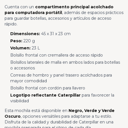
Cuenta con un
compartimento principal acolchado
para computadora portátil
, además de espacios prácticos
para guardar botellas, accesorios y artículos de acceso
rápido.
Dimensiones:
45 x 31 x 23 cm
Peso:
220 g
Volumen:
23 L
Bolsillo frontal con cremallera de acceso rápido
Bolsillos laterales de malla en ambos lados para botellas
o accesorios
Correas de hombro y panel trasero acolchados para
mayor comodidad
Bolsillo frontal con cordón para llavero
Logotipo reflectante Caterpillar
para favorecer la
visibilidad
Esta mochila está disponible en
Negro, Verde y Verde
Oscuro
, opciones versátiles para adaptarse a tu estilo.
Disfruta de la calidad y durabilidad de Caterpillar en una
mochila preparada para el ritmo de cada día.