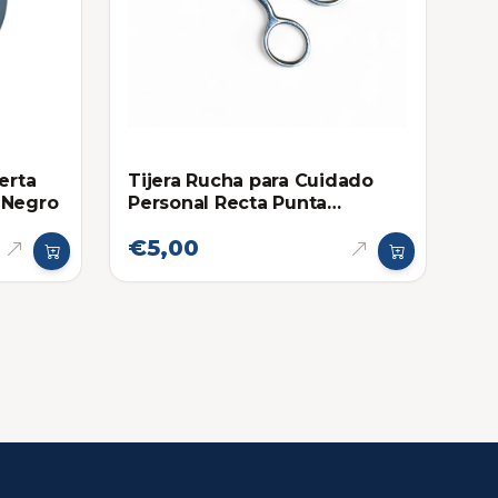
erta
Tijera Rucha para Cuidado
 Negro
Personal Recta Punta
Redonda
€5,00