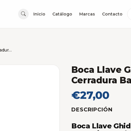
Inicio
Catálogo
Marcas
Contacto
Boca Llave Ghidini Redonda para Cerradura Bancaria Plateado
Boca Llave G
Cerradura Ba
€27,00
DESCRIPCIÓN
Boca Llave Ghid