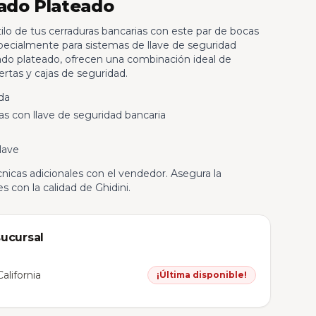
ado Plateado
tilo de tus cerraduras bancarias con este par de bocas
specialmente para sistemas de llave de seguridad
ado plateado, ofrecen una combinación ideal de
ertas y cajas de seguridad.
da
s con llave de seguridad bancaria
lave
nicas adicionales con el vendedor. Asegura la
s con la calidad de Ghidini.
sucursal
alifornia
¡Última disponible!