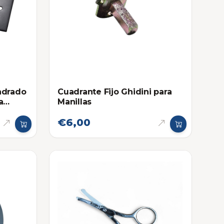
Cuadrante Fijo Ghidini para
adrado
Manillas
a
€6,00