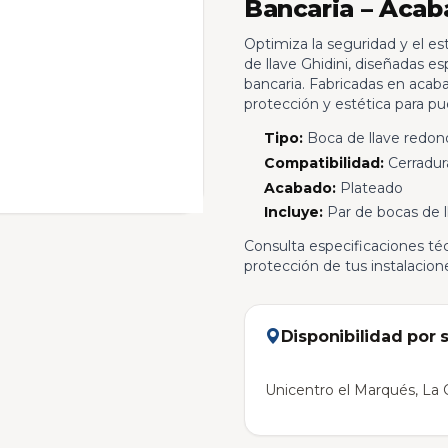
Bancaria – Acab
Optimiza la seguridad y el es
de llave Ghidini, diseñadas e
bancaria. Fabricadas en acab
protección y estética para pu
Tipo:
Boca de llave redon
Compatibilidad:
Cerradura
Acabado:
Plateado
Incluye:
Par de bocas de l
Consulta especificaciones téc
protección de tus instalacione
Disponibilidad por 
Unicentro el Marqués, La C