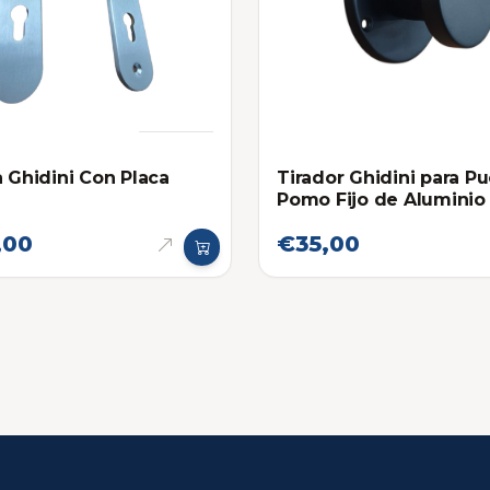
a Ghidini Con Placa
Tirador Ghidini para Pu
Pomo Fijo de Aluminio
,00
€35,00