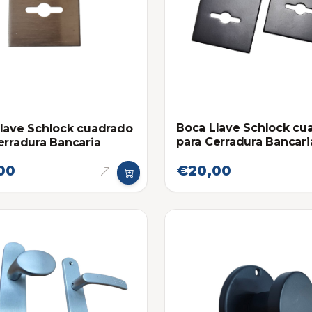
Boca Llave Schlock cu
lave Schlock cuadrado
para Cerradura Bancari
erradura Bancaria
Negro
00
€20,00