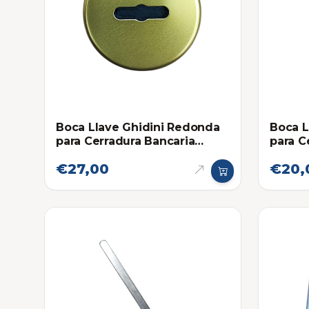
Boca Llave Ghidini Redonda
Boca L
para Cerradura Bancaria
para C
Dorado
€27,00
€20,